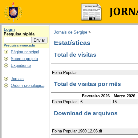
Login
Jornais de Sergipe
>
Pesquisa rápida
Estatísticas
Pesquisa avançada
Página principal
Total de visitas
Sobre o projeto
Expediente
Folha Popular
Jornais
Total de visitas por mês
Ordem cronológica
Fevereiro 2026
Março 2026
Folha Popular
6
15
Download de arquivos
Folha Popular 1960.12.03.tif