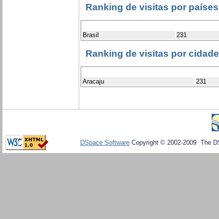
Ranking de visitas por países
Brasil
231
Ranking de visitas por cidad
Aracaju
231
DSpace Software
Copyright © 2002-2009 The D