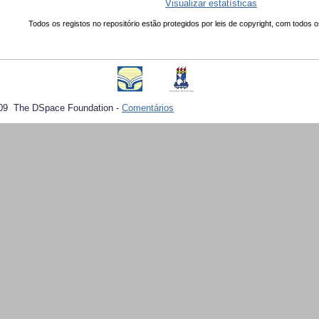
Visualizar estatísticas
Todos os registos no repositório estão protegidos por leis de copyright, com todos o
09 The DSpace Foundation -
Comentários