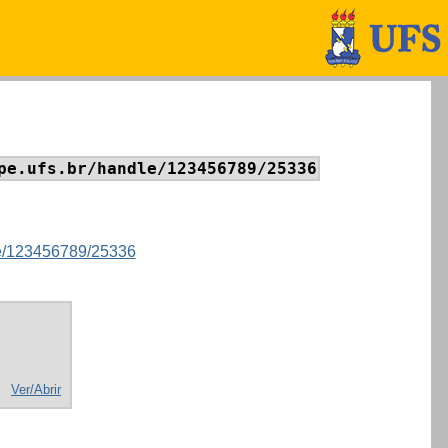
pe.ufs.br/handle/123456789/25336
dle/123456789/25336
Ver/Abrir