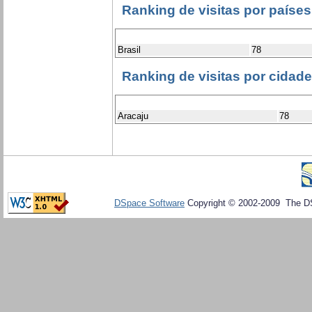
Ranking de visitas por países
Brasil
78
Ranking de visitas por cidad
Aracaju
78
DSpace Software
Copyright © 2002-2009 The D