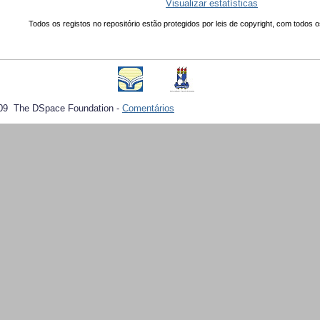
Visualizar estatísticas
Todos os registos no repositório estão protegidos por leis de copyright, com todos o
09 The DSpace Foundation -
Comentários