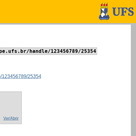
pe.ufs.br/handle/123456789/25354
dle/123456789/25354
Ver/Abrir