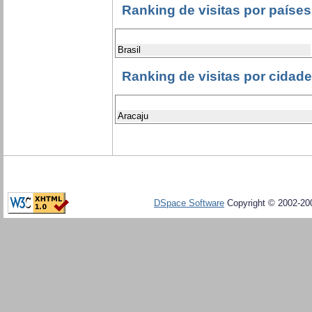
Ranking de visitas por países
Brasil
Ranking de visitas por cidad
Aracaju
DSpace Software
Copyright © 2002-20