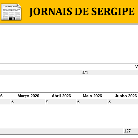
V
371
26
Março 2026
Abril 2026
Maio 2026
Junho 2026
5
9
6
8
127