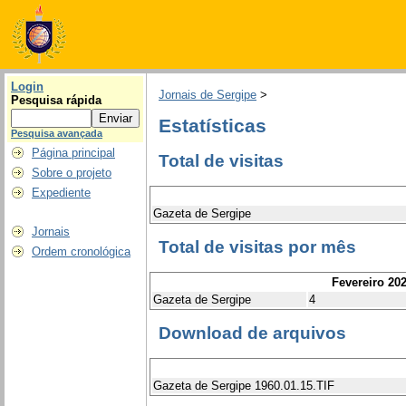
Login
Jornais de Sergipe
>
Pesquisa rápida
Estatísticas
Pesquisa avançada
Página principal
Total de visitas
Sobre o projeto
Expediente
Gazeta de Sergipe
Jornais
Total de visitas por mês
Ordem cronológica
Fevereiro 20
Gazeta de Sergipe
4
Download de arquivos
Gazeta de Sergipe 1960.01.15.TIF