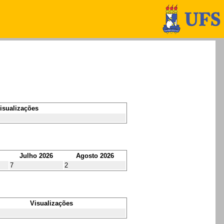
isualizações
Julho 2026
Agosto 2026
7
2
Visualizações