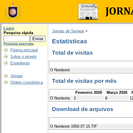
Login
Jornais de Sergipe
>
Pesquisa rápida
Estatísticas
Pesquisa avançada
Página principal
Total de visitas
Sobre o projeto
Expediente
O Nordeste
Jornais
Total de visitas por mês
Ordem cronológica
Fevereiro 2026
Março 2026
A
O Nordeste
3
9
1
Download de arquivos
O Nordeste 1950.07.15.TIF