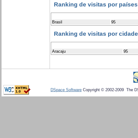
Ranking de visitas por países
Brasil
95
Ranking de visitas por cidad
Aracaju
95
DSpace Software
Copyright © 2002-2009 The D