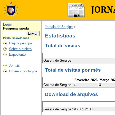
Login
Jornais de Sergipe
>
Pesquisa rápida
Estatísticas
Pesquisa avançada
Página principal
Total de visitas
Sobre o projeto
Expediente
Gazeta de Sergipe
Jornais
Total de visitas por mês
Ordem cronológica
Fevereiro 2026
Março 20
Gazeta de Sergipe
4
3
Download de arquivos
Gazeta de Sergipe 1960.01.24.TIF