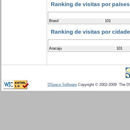
Ranking de visitas por países
Brasil
101
Ranking de visitas por cidad
Aracaju
101
DSpace Software
Copyright © 2002-2009 The D