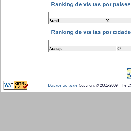
Ranking de visitas por países
Brasil
92
Ranking de visitas por cidad
Aracaju
92
DSpace Software
Copyright © 2002-2009 The D