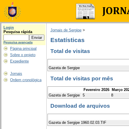
Login
Jornais de Sergipe
>
Pesquisa rápida
Estatísticas
Pesquisa avançada
Página principal
Total de visitas
Sobre o projeto
Expediente
Gazeta de Sergipe
Jornais
Total de visitas por mês
Ordem cronológica
Fevereiro 2026
Março 20
Gazeta de Sergipe
5
8
Download de arquivos
Gazeta de Sergipe 1960.02.03.TIF