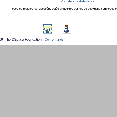
Visualizar estatísticas
Todos os registos no repositório estão protegidos por leis de copyright, com todos o
09 The DSpace Foundation -
Comentários