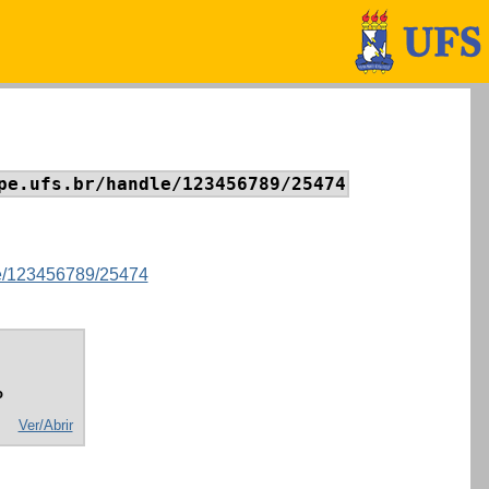
pe.ufs.br/handle/123456789/25474
dle/123456789/25474
o
Ver/Abrir