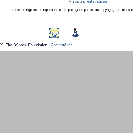
Visualizar estatísticas
Todos os registos no repositório estão protegidos por leis de copyright, com todos o
09 The DSpace Foundation -
Comentários