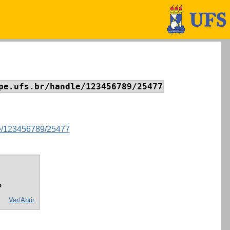
pe.ufs.br/handle/123456789/25477
dle/123456789/25477
o
Ver/Abrir