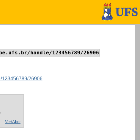
pe.ufs.br/handle/123456789/26906
dle/123456789/26906
o
Ver/Abrir