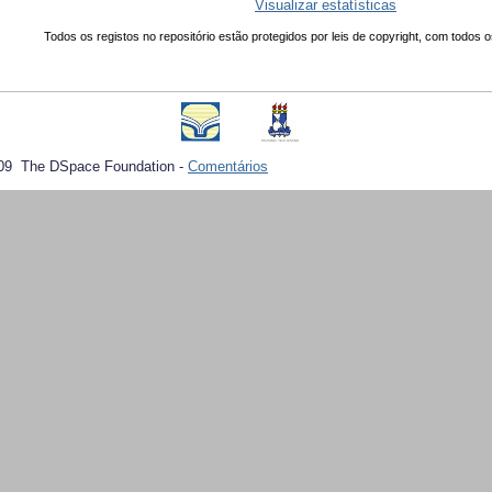
Visualizar estatísticas
Todos os registos no repositório estão protegidos por leis de copyright, com todos o
09 The DSpace Foundation -
Comentários