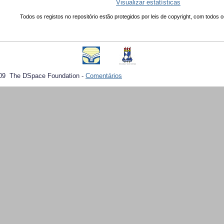
Visualizar estatísticas
Todos os registos no repositório estão protegidos por leis de copyright, com todos o
09 The DSpace Foundation -
Comentários