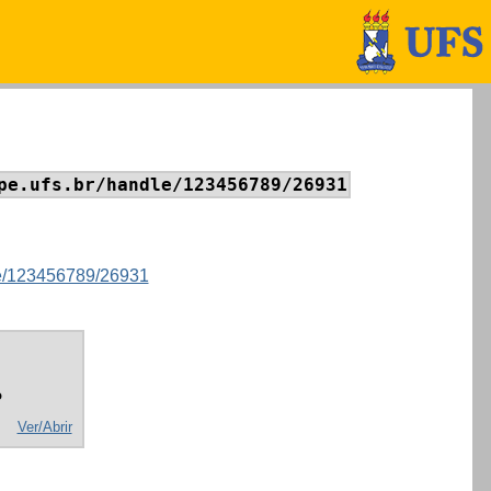
pe.ufs.br/handle/123456789/26931
dle/123456789/26931
o
Ver/Abrir