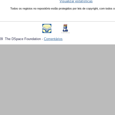
Visualizar estatísticas
Todos os registos no repositório estão protegidos por leis de copyright, com todos o
09 The DSpace Foundation -
Comentários