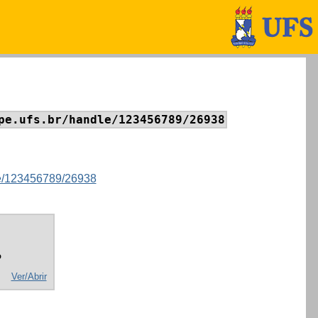
pe.ufs.br/handle/123456789/26938
dle/123456789/26938
o
Ver/Abrir