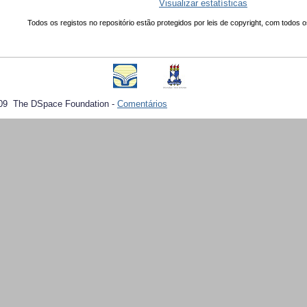
Visualizar estatísticas
Todos os registos no repositório estão protegidos por leis de copyright, com todos o
09 The DSpace Foundation -
Comentários