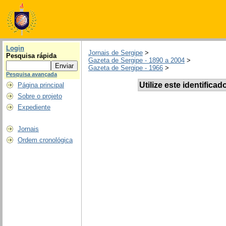
Login
Jornais de Sergipe
>
Pesquisa rápida
Gazeta de Sergipe - 1890 a 2004
>
Gazeta de Sergipe - 1966
>
Pesquisa avançada
Utilize este identificad
Página principal
Sobre o projeto
Expediente
Jornais
Ordem cronológica