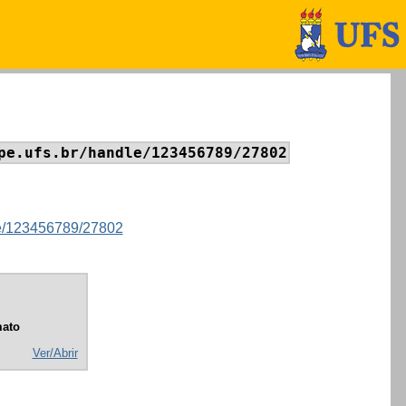
pe.ufs.br/handle/123456789/27802
dle/123456789/27802
ato
Ver/Abrir