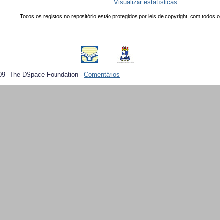
Visualizar estatísticas
Todos os registos no repositório estão protegidos por leis de copyright, com todos o
09 The DSpace Foundation -
Comentários