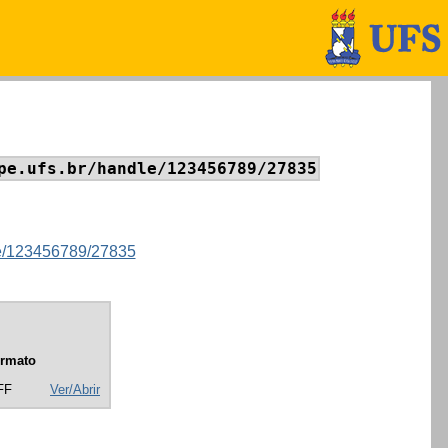
pe.ufs.br/handle/123456789/27835
dle/123456789/27835
rmato
FF
Ver/Abrir