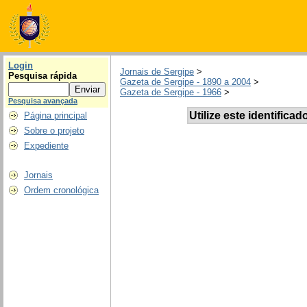
Login
Jornais de Sergipe
>
Pesquisa rápida
Gazeta de Sergipe - 1890 a 2004
>
Gazeta de Sergipe - 1966
>
Pesquisa avançada
Utilize este identificad
Página principal
Sobre o projeto
Expediente
Jornais
Ordem cronológica