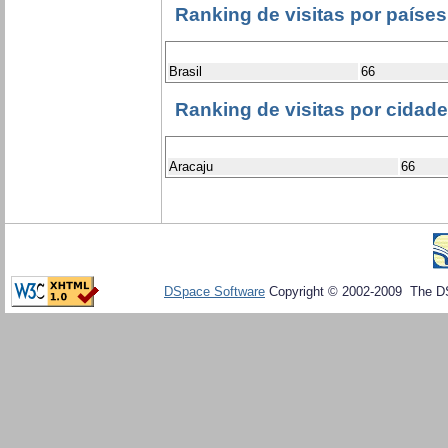
Ranking de visitas por países
Brasil
66
Ranking de visitas por cidad
Aracaju
66
DSpace Software
Copyright © 2002-2009 The D