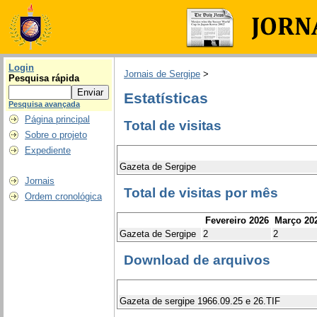
Login
Jornais de Sergipe
>
Pesquisa rápida
Estatísticas
Pesquisa avançada
Página principal
Total de visitas
Sobre o projeto
Expediente
Gazeta de Sergipe
Jornais
Total de visitas por mês
Ordem cronológica
Fevereiro 2026
Março 20
Gazeta de Sergipe
2
2
Download de arquivos
Gazeta de sergipe 1966.09.25 e 26.TIF