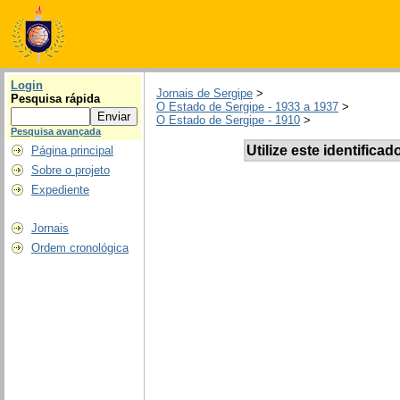
Login
Jornais de Sergipe
>
Pesquisa rápida
O Estado de Sergipe - 1933 a 1937
>
O Estado de Sergipe - 1910
>
Pesquisa avançada
Utilize este identificad
Página principal
Sobre o projeto
Expediente
Jornais
Ordem cronológica