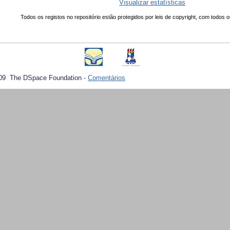
Visualizar estatísticas
Todos os registos no repositório estão protegidos por leis de copyright, com todos o
09 The DSpace Foundation -
Comentários