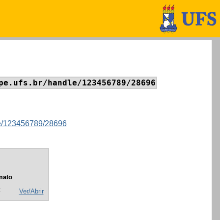
pe.ufs.br/handle/123456789/28696
dle/123456789/28696
mato
F
Ver/Abrir