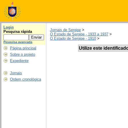
Login
Jornais de Sergipe
>
Pesquisa rápida
O Estado de Sergipe - 1933 a 1937
>
O Estado de Sergipe - 1910
>
Pesquisa avançada
Utilize este identificad
Página principal
Sobre o projeto
Expediente
Jornais
Ordem cronológica