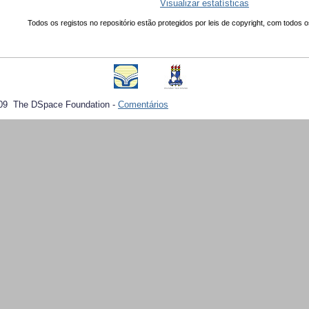
Visualizar estatísticas
Todos os registos no repositório estão protegidos por leis de copyright, com todos o
09 The DSpace Foundation -
Comentários