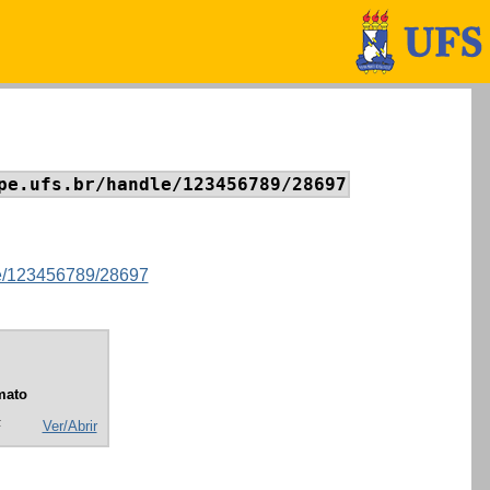
pe.ufs.br/handle/123456789/28697
dle/123456789/28697
mato
F
Ver/Abrir