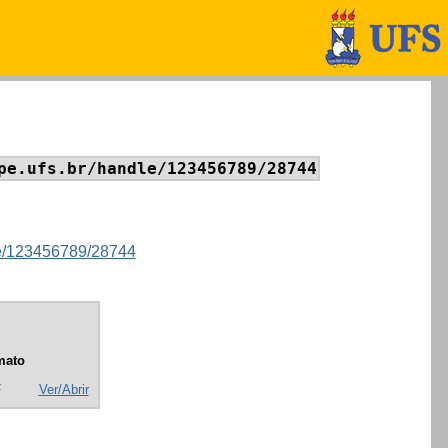
pe.ufs.br/handle/123456789/28744
dle/123456789/28744
mato
F
Ver/Abrir