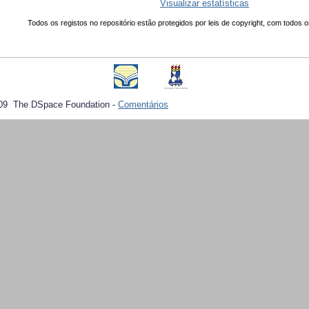
Visualizar estatísticas
Todos os registos no repositório estão protegidos por leis de copyright, com todos o
09 The DSpace Foundation -
Comentários