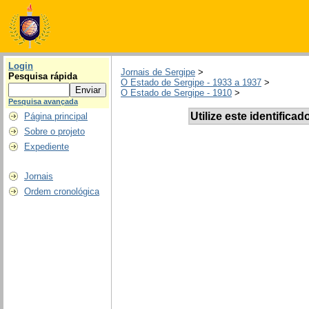
Login
Jornais de Sergipe
>
Pesquisa rápida
O Estado de Sergipe - 1933 a 1937
>
O Estado de Sergipe - 1910
>
Pesquisa avançada
Utilize este identificad
Página principal
Sobre o projeto
Expediente
Jornais
Ordem cronológica