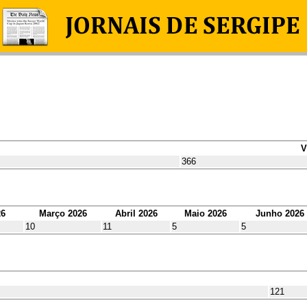
V
366
26
Março 2026
Abril 2026
Maio 2026
Junho 2026
10
11
5
5
121