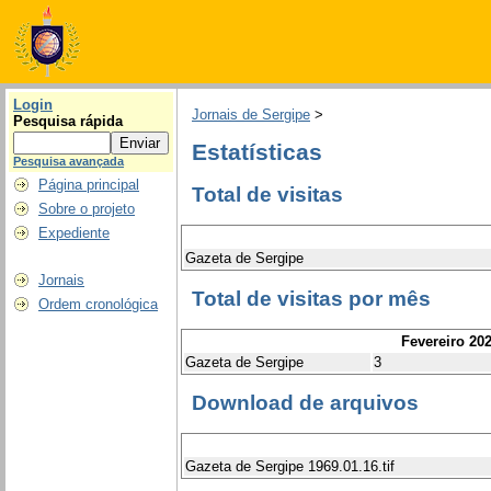
Login
Jornais de Sergipe
>
Pesquisa rápida
Estatísticas
Pesquisa avançada
Página principal
Total de visitas
Sobre o projeto
Expediente
Gazeta de Sergipe
Jornais
Total de visitas por mês
Ordem cronológica
Fevereiro 20
Gazeta de Sergipe
3
Download de arquivos
Gazeta de Sergipe 1969.01.16.tif