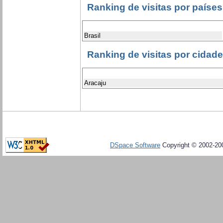
Ranking de visitas por países
Brasil
Ranking de visitas por cidad
Aracaju
DSpace Software
Copyright © 2002-20