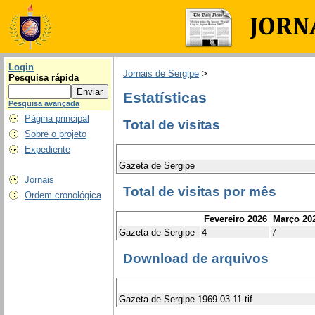
Login
Jornais de Sergipe
>
Pesquisa rápida
Estatísticas
Pesquisa avançada
Página principal
Total de visitas
Sobre o projeto
Expediente
Gazeta de Sergipe
Jornais
Total de visitas por mês
Ordem cronológica
Fevereiro 2026
Março 20
Gazeta de Sergipe
4
7
Download de arquivos
Gazeta de Sergipe 1969.03.11.tif