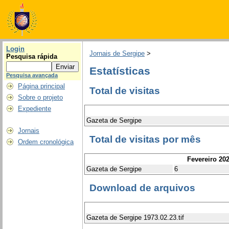
Login
Jornais de Sergipe
>
Pesquisa rápida
Estatísticas
Pesquisa avançada
Página principal
Total de visitas
Sobre o projeto
Expediente
Gazeta de Sergipe
Jornais
Total de visitas por mês
Ordem cronológica
Fevereiro 20
Gazeta de Sergipe
6
Download de arquivos
Gazeta de Sergipe 1973.02.23.tif