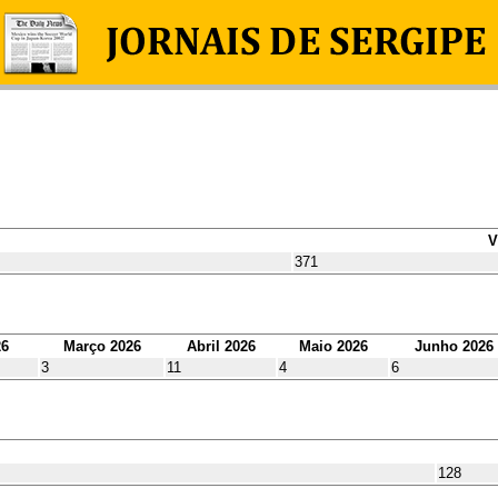
V
371
26
Março 2026
Abril 2026
Maio 2026
Junho 2026
3
11
4
6
128