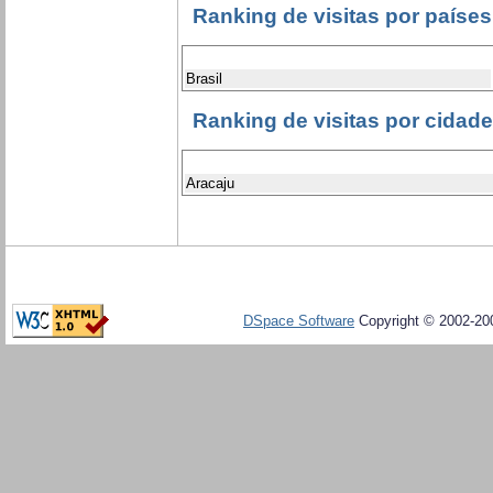
Ranking de visitas por países
Brasil
Ranking de visitas por cidad
Aracaju
DSpace Software
Copyright © 2002-20