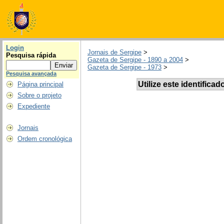
Login
Jornais de Sergipe
>
Pesquisa rápida
Gazeta de Sergipe - 1890 a 2004
>
Gazeta de Sergipe - 1973
>
Pesquisa avançada
Utilize este identificad
Página principal
Sobre o projeto
Expediente
Jornais
Ordem cronológica