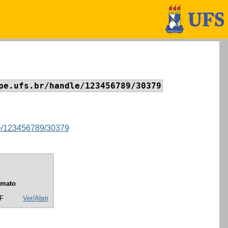
pe.ufs.br/handle/123456789/30379
dle/123456789/30379
rmato
F
Ver/Abrir