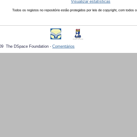
Visualizar estatísticas
Todos os registos no repositório estão protegidos por leis de copyright, com todos o
09 The DSpace Foundation -
Comentários