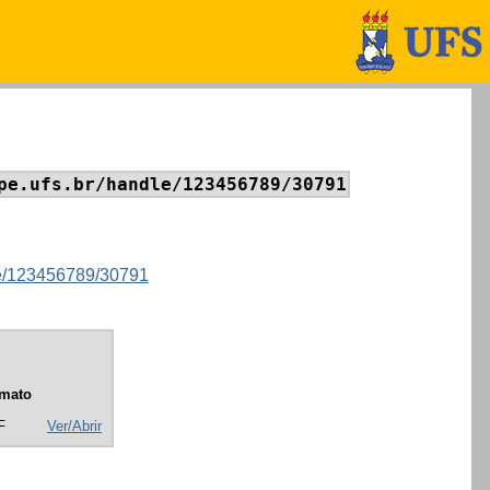
pe.ufs.br/handle/123456789/30791
dle/123456789/30791
mato
F
Ver/Abrir