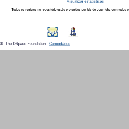
Visualizar estatísticas
Todos os registos no repositório estão protegidos por leis de copyright, com todos o
09 The DSpace Foundation -
Comentários