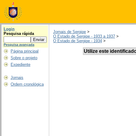
Login
Jornais de Sergipe
>
Pesquisa rápida
O Estado de Sergipe - 1933 a 1937
>
O Estado de Sergipe - 1934
>
Pesquisa avançada
Utilize este identificad
Página principal
Sobre o projeto
Expediente
Jornais
Ordem cronológica