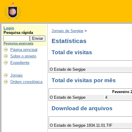
Login
Jornais de Sergipe
>
Pesquisa rápida
Estatísticas
Pesquisa avançada
Página principal
Total de visitas
Sobre o projeto
Expediente
O Estado de Sergipe
Jornais
Total de visitas por mês
Ordem cronológica
Fevereiro 
O Estado de Sergipe
4
Download de arquivos
O Estado de Sergipe 1934.11.01.TIF