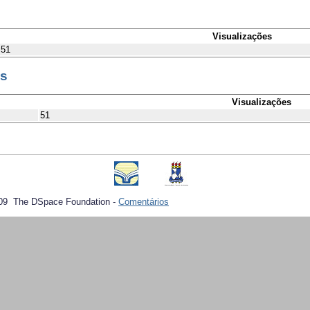
Visualizações
51
es
Visualizações
51
09 The DSpace Foundation -
Comentários