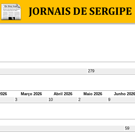
279
2026
Março 2026
Abril 2026
Maio 2026
Junho 202
3
10
2
9
59