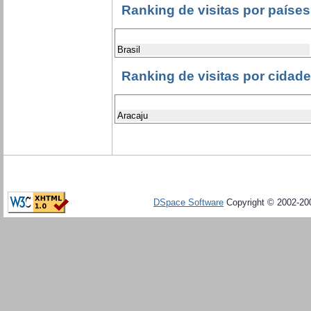
Ranking de visitas por países
Brasil
Ranking de visitas por cidad
Aracaju
DSpace Software
Copyright © 2002-20