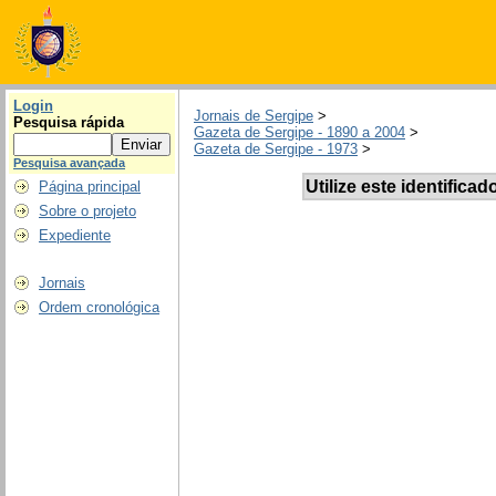
Login
Jornais de Sergipe
>
Pesquisa rápida
Gazeta de Sergipe - 1890 a 2004
>
Gazeta de Sergipe - 1973
>
Pesquisa avançada
Utilize este identificad
Página principal
Sobre o projeto
Expediente
Jornais
Ordem cronológica