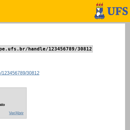
pe.ufs.br/handle/123456789/30812
dle/123456789/30812
ato
Ver/Abrir