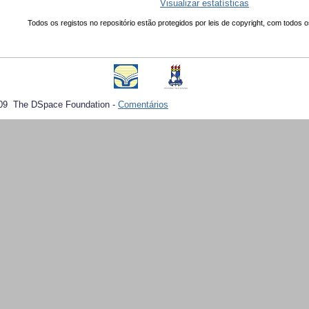
Visualizar estatísticas
Todos os registos no repositório estão protegidos por leis de copyright, com todos o
09 The DSpace Foundation -
Comentários