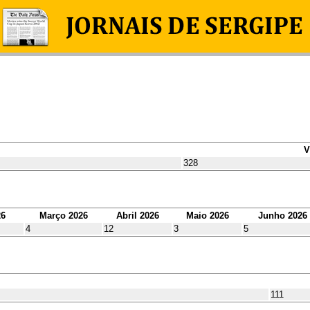
V
328
26
Março 2026
Abril 2026
Maio 2026
Junho 2026
4
12
3
5
111