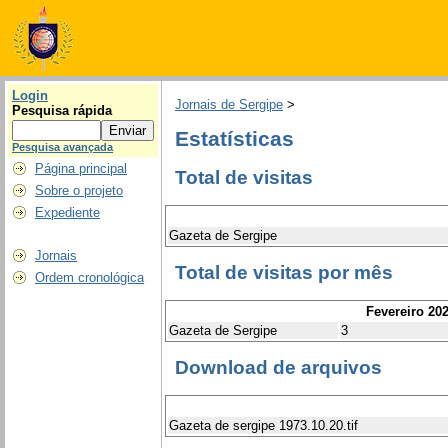
Login
Jornais de Sergipe
>
Pesquisa rápida
Estatísticas
Pesquisa avançada
Página principal
Total de visitas
Sobre o projeto
Expediente
Gazeta de Sergipe
Jornais
Total de visitas por mês
Ordem cronológica
Fevereiro 20
Gazeta de Sergipe
3
Download de arquivos
Gazeta de sergipe 1973.10.20.tif