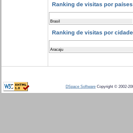
Ranking de visitas por países
Brasil
Ranking de visitas por cidad
Aracaju
DSpace Software
Copyright © 2002-20