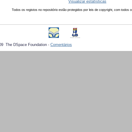
Visualizar estatísticas
Todos os registos no repositório estão protegidos por leis de copyright, com todos o
09 The DSpace Foundation -
Comentários