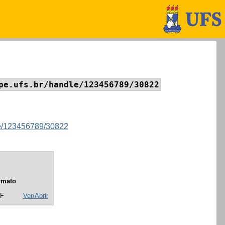
pe.ufs.br/handle/123456789/30822
dle/123456789/30822
rmato
FF
Ver/Abrir