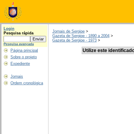
Login
Jornais de Sergipe
>
Pesquisa rápida
Gazeta de Sergipe - 1890 a 2004
>
Gazeta de Sergipe - 1973
>
Pesquisa avançada
Utilize este identificad
Página principal
Sobre o projeto
Expediente
Jornais
Ordem cronológica