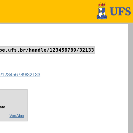
pe.ufs.br/handle/123456789/32133
dle/123456789/32133
ato
Ver/Abrir