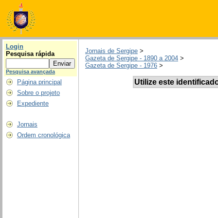
Login
Jornais de Sergipe
>
Pesquisa rápida
Gazeta de Sergipe - 1890 a 2004
>
Gazeta de Sergipe - 1976
>
Pesquisa avançada
Utilize este identificad
Página principal
Sobre o projeto
Expediente
Jornais
Ordem cronológica