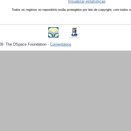
Visualizar estatísticas
Todos os registos no repositório estão protegidos por leis de copyright, com todos o
09 The DSpace Foundation -
Comentários