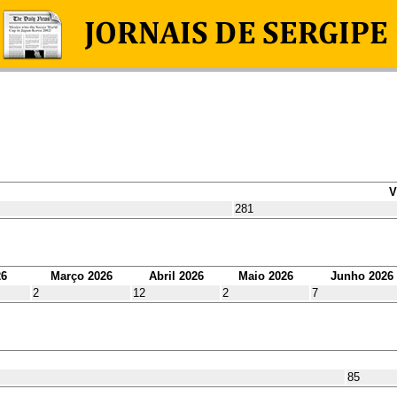
V
281
26
Março 2026
Abril 2026
Maio 2026
Junho 2026
2
12
2
7
85