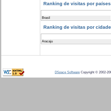
Ranking de visitas por países
Brasil
Ranking de visitas por cidad
Aracaju
DSpace Software
Copyright © 2002-20