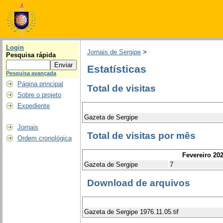
Login
Jornais de Sergipe
>
Pesquisa rápida
Estatísticas
Pesquisa avançada
Página principal
Total de visitas
Sobre o projeto
Expediente
Gazeta de Sergipe
Jornais
Total de visitas por mês
Ordem cronológica
Fevereiro 20
Gazeta de Sergipe
7
Download de arquivos
Gazeta de Sergipe 1976.11.05.tif