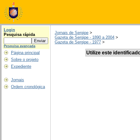
Login
Jornais de Sergipe
>
Pesquisa rápida
Gazeta de Sergipe - 1890 a 2004
>
Gazeta de Sergipe - 1977
>
Pesquisa avançada
Utilize este identificad
Página principal
Sobre o projeto
Expediente
Jornais
Ordem cronológica