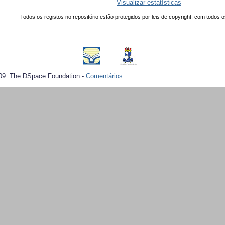
Visualizar estatísticas
Todos os registos no repositório estão protegidos por leis de copyright, com todos o
09 The DSpace Foundation -
Comentários