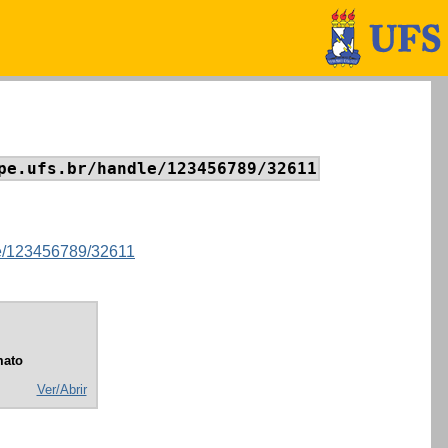
pe.ufs.br/handle/123456789/32611
dle/123456789/32611
mato
Ver/Abrir