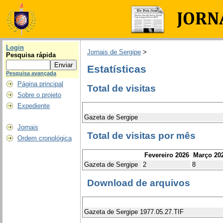
Login
Jornais de Sergipe
>
Pesquisa rápida
Estatísticas
Pesquisa avançada
Página principal
Total de visitas
Sobre o projeto
Expediente
Gazeta de Sergipe
Jornais
Total de visitas por mês
Ordem cronológica
Fevereiro 2026
Março 20
Gazeta de Sergipe
2
8
Download de arquivos
Gazeta de Sergipe 1977.05.27.TIF