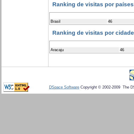
Ranking de visitas por países
Brasil
46
Ranking de visitas por cidad
Aracaju
46
DSpace Software
Copyright © 2002-2009 The D