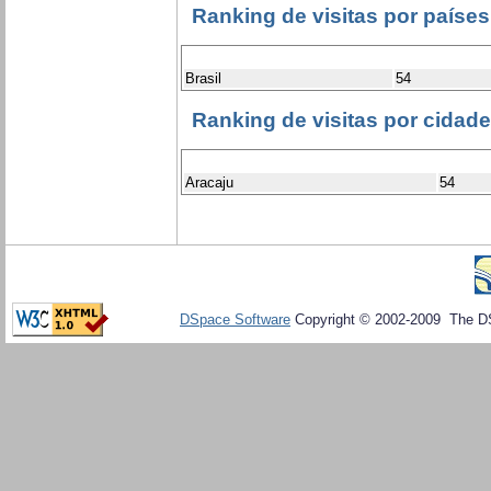
Ranking de visitas por países
Brasil
54
Ranking de visitas por cidad
Aracaju
54
DSpace Software
Copyright © 2002-2009 The D