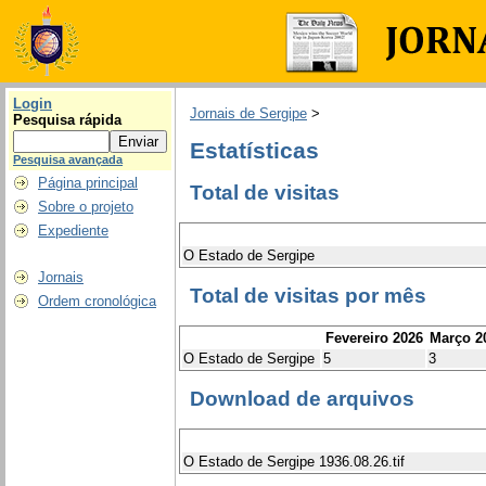
Login
Jornais de Sergipe
>
Pesquisa rápida
Estatísticas
Pesquisa avançada
Página principal
Total de visitas
Sobre o projeto
Expediente
O Estado de Sergipe
Jornais
Total de visitas por mês
Ordem cronológica
Fevereiro 2026
Março 2
O Estado de Sergipe
5
3
Download de arquivos
O Estado de Sergipe 1936.08.26.tif