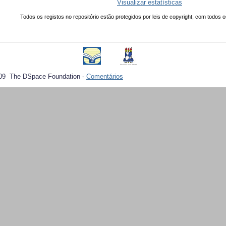
Visualizar estatísticas
Todos os registos no repositório estão protegidos por leis de copyright, com todos o
09 The DSpace Foundation -
Comentários