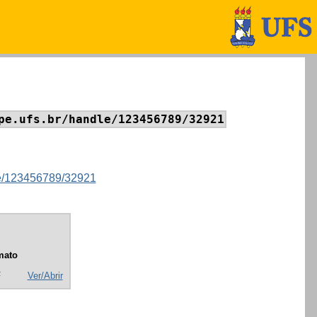
pe.ufs.br/handle/123456789/32921
dle/123456789/32921
mato
F
Ver/Abrir