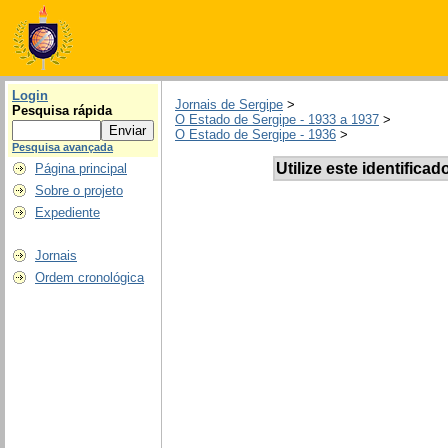
Login
Jornais de Sergipe
>
Pesquisa rápida
O Estado de Sergipe - 1933 a 1937
>
O Estado de Sergipe - 1936
>
Pesquisa avançada
Utilize este identificad
Página principal
Sobre o projeto
Expediente
Jornais
Ordem cronológica