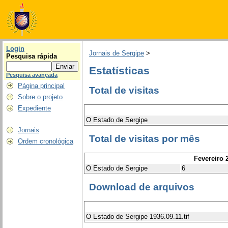
Login
Jornais de Sergipe
>
Pesquisa rápida
Estatísticas
Pesquisa avançada
Página principal
Total de visitas
Sobre o projeto
Expediente
O Estado de Sergipe
Jornais
Total de visitas por mês
Ordem cronológica
Fevereiro 
O Estado de Sergipe
6
Download de arquivos
O Estado de Sergipe 1936.09.11.tif