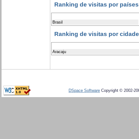
Ranking de visitas por países
Brasil
Ranking de visitas por cidad
Aracaju
DSpace Software
Copyright © 2002-20