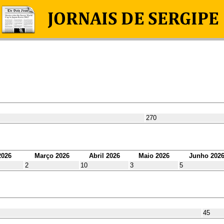
270
2026
Março 2026
Abril 2026
Maio 2026
Junho 202
2
10
3
5
45