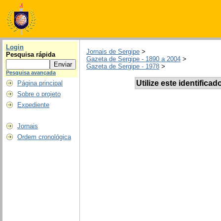
Login
Jornais de Sergipe
>
Pesquisa rápida
Gazeta de Sergipe - 1890 a 2004
>
Gazeta de Sergipe - 1978
>
Pesquisa avançada
Utilize este identificad
Página principal
Sobre o projeto
Expediente
Jornais
Ordem cronológica