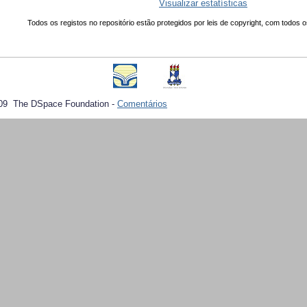
Visualizar estatísticas
Todos os registos no repositório estão protegidos por leis de copyright, com todos o
09 The DSpace Foundation -
Comentários