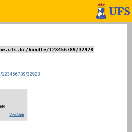
pe.ufs.br/handle/123456789/32928
dle/123456789/32928
ato
Ver/Abrir