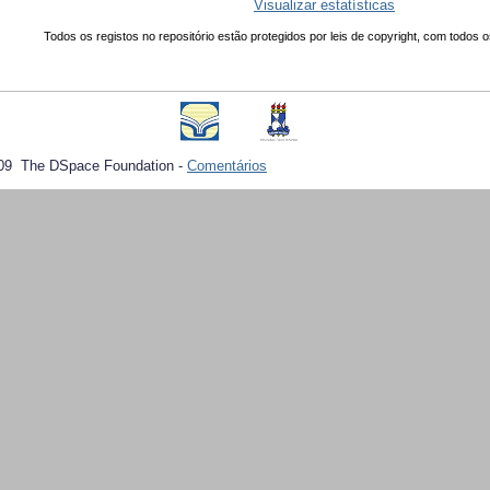
Visualizar estatísticas
Todos os registos no repositório estão protegidos por leis de copyright, com todos o
09 The DSpace Foundation -
Comentários