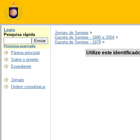
Login
Jornais de Sergipe
>
Pesquisa rápida
Gazeta de Sergipe - 1890 a 2004
>
Gazeta de Sergipe - 1978
>
Pesquisa avançada
Utilize este identificad
Página principal
Sobre o projeto
Expediente
Jornais
Ordem cronológica