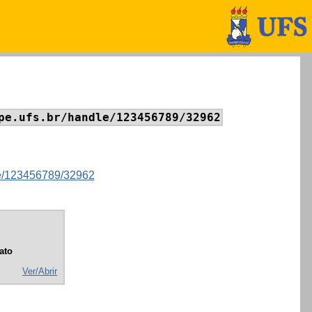
pe.ufs.br/handle/123456789/32962
dle/123456789/32962
ato
Ver/Abrir