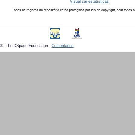
Visualizar estatísticas
Todos os registos no repositório estão protegidos por leis de copyright, com todos o
09 The DSpace Foundation -
Comentários