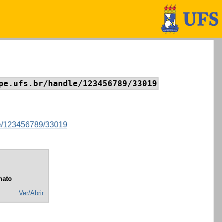
pe.ufs.br/handle/123456789/33019
dle/123456789/33019
mato
Ver/Abrir