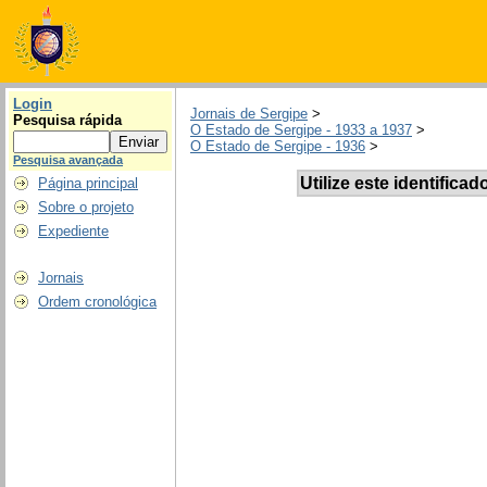
Login
Jornais de Sergipe
>
Pesquisa rápida
O Estado de Sergipe - 1933 a 1937
>
O Estado de Sergipe - 1936
>
Pesquisa avançada
Utilize este identificad
Página principal
Sobre o projeto
Expediente
Jornais
Ordem cronológica