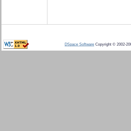
DSpace Software
Copyright © 2002-20