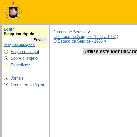
Login
Jornais de Sergipe
>
Pesquisa rápida
O Estado de Sergipe - 1933 a 1937
>
O Estado de Sergipe - 1936
>
Pesquisa avançada
Utilize este identificad
Página principal
Sobre o projeto
Expediente
Jornais
Ordem cronológica