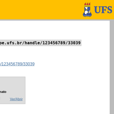
pe.ufs.br/handle/123456789/33039
dle/123456789/33039
mato
F
Ver/Abrir