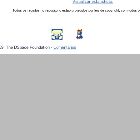
Visualizar estatísticas
Todos os registos no repositório estão protegidos por leis de copyright, com todos o
09 The DSpace Foundation -
Comentários