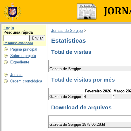
Login
Jornais de Sergipe
>
Pesquisa rápida
Estatísticas
Pesquisa avançada
Página principal
Total de visitas
Sobre o projeto
Expediente
Gazeta de Sergipe
Jornais
Total de visitas por mês
Ordem cronológica
Fevereiro 2026
Março 20
Gazeta de Sergipe
4
1
Download de arquivos
Gazeta de Sergipe 1979.06.28.tif