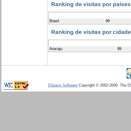
Ranking de visitas por países
Brasil
99
Ranking de visitas por cidad
Aracaju
99
DSpace Software
Copyright © 2002-2009 The D