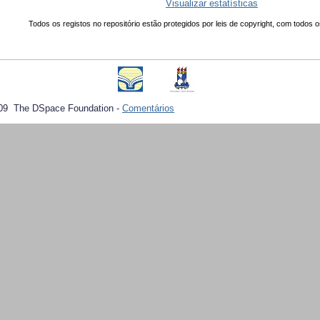
Visualizar estatísticas
Todos os registos no repositório estão protegidos por leis de copyright, com todos o
09 The DSpace Foundation -
Comentários