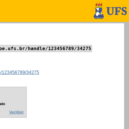
pe.ufs.br/handle/123456789/34275
dle/123456789/34275
ato
Ver/Abrir