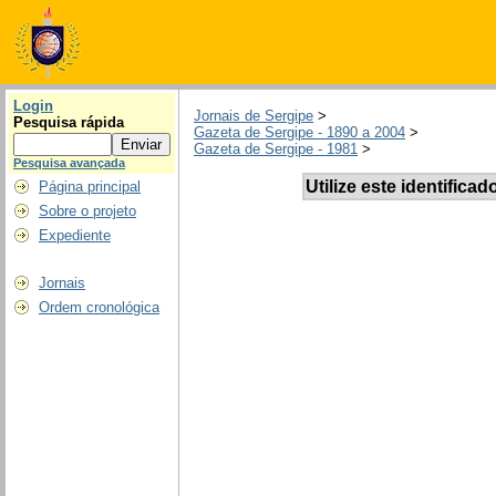
Login
Jornais de Sergipe
>
Pesquisa rápida
Gazeta de Sergipe - 1890 a 2004
>
Gazeta de Sergipe - 1981
>
Pesquisa avançada
Utilize este identificad
Página principal
Sobre o projeto
Expediente
Jornais
Ordem cronológica