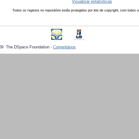
Visualizar estatísticas
Todos os registos no repositório estão protegidos por leis de copyright, com todos o
09 The DSpace Foundation -
Comentários