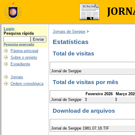
Login
Jornais de Sergipe
>
Pesquisa rápida
Estatísticas
Pesquisa avançada
Página principal
Total de visitas
Sobre o projeto
Expediente
Jornal de Sergipe
Jornais
Total de visitas por mês
Ordem cronológica
Fevereiro 2026
Março 202
Jornal de Sergipe
3
3
Download de arquivos
Jornal de Sergipe 1981.07.18.TIF