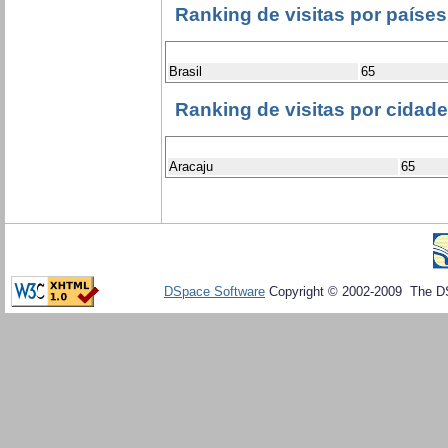
Ranking de visitas por países
Brasil
65
Ranking de visitas por cidad
Aracaju
65
DSpace Software
Copyright © 2002-2009 The D