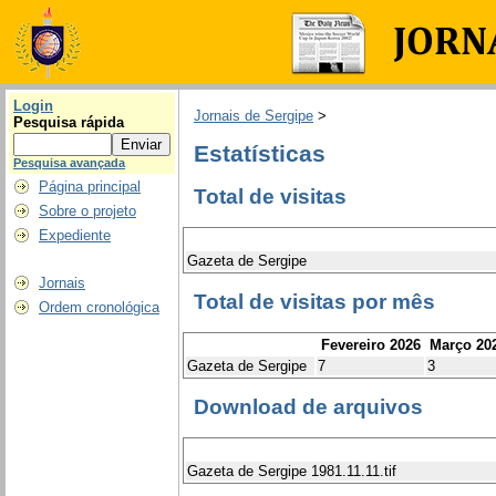
Login
Jornais de Sergipe
>
Pesquisa rápida
Estatísticas
Pesquisa avançada
Página principal
Total de visitas
Sobre o projeto
Expediente
Gazeta de Sergipe
Jornais
Total de visitas por mês
Ordem cronológica
Fevereiro 2026
Março 20
Gazeta de Sergipe
7
3
Download de arquivos
Gazeta de Sergipe 1981.11.11.tif