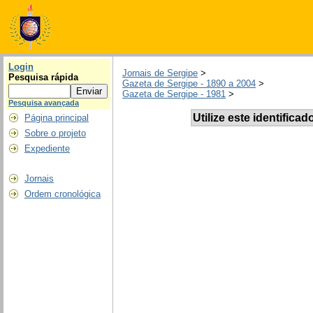
Login
Jornais de Sergipe
>
Pesquisa rápida
Gazeta de Sergipe - 1890 a 2004
>
Gazeta de Sergipe - 1981
>
Pesquisa avançada
Utilize este identificad
Página principal
Sobre o projeto
Expediente
Jornais
Ordem cronológica