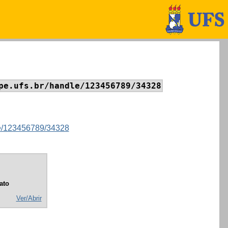
pe.ufs.br/handle/123456789/34328
dle/123456789/34328
ato
Ver/Abrir