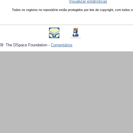
Visualizar estatísticas
Todos os registos no repositório estão protegidos por leis de copyright, com todos o
09 The DSpace Foundation -
Comentários