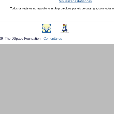
Visualizar estatísticas
Todos os registos no repositório estão protegidos por leis de copyright, com todos o
09 The DSpace Foundation -
Comentários