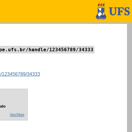
pe.ufs.br/handle/123456789/34333
dle/123456789/34333
ato
Ver/Abrir