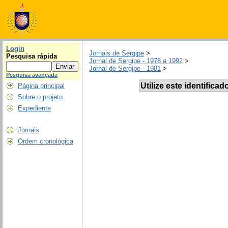
Login
Jornais de Sergipe
>
Pesquisa rápida
Jornal de Sergipe - 1978 a 1992
>
Jornal de Sergipe - 1981
>
Pesquisa avançada
Utilize este identificad
Página principal
Sobre o projeto
Expediente
Jornais
Ordem cronológica