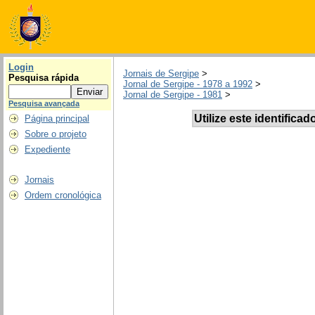
Login
Jornais de Sergipe
>
Pesquisa rápida
Jornal de Sergipe - 1978 a 1992
>
Jornal de Sergipe - 1981
>
Pesquisa avançada
Utilize este identificad
Página principal
Sobre o projeto
Expediente
Jornais
Ordem cronológica