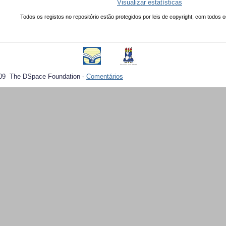
Visualizar estatísticas
Todos os registos no repositório estão protegidos por leis de copyright, com todos o
09 The DSpace Foundation -
Comentários