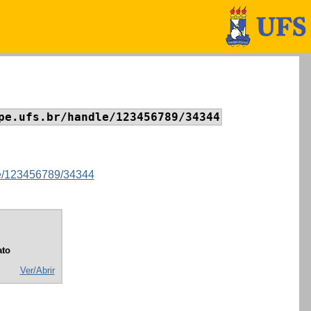
pe.ufs.br/handle/123456789/34344
dle/123456789/34344
to
Ver/Abrir