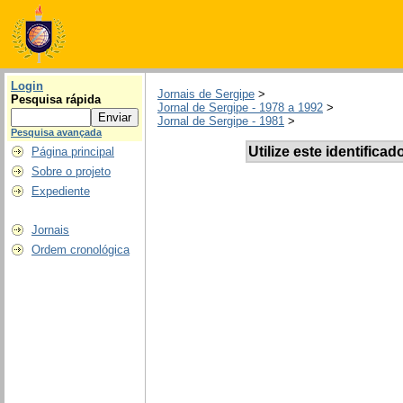
Login
Jornais de Sergipe
>
Pesquisa rápida
Jornal de Sergipe - 1978 a 1992
>
Jornal de Sergipe - 1981
>
Pesquisa avançada
Utilize este identificad
Página principal
Sobre o projeto
Expediente
Jornais
Ordem cronológica