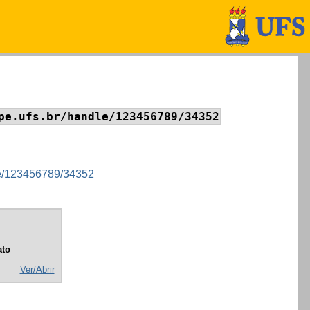
pe.ufs.br/handle/123456789/34352
dle/123456789/34352
to
Ver/Abrir