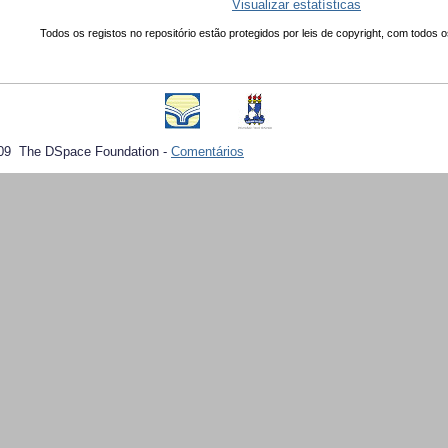
Visualizar estatísticas
Todos os registos no repositório estão protegidos por leis de copyright, com todos o
09 The DSpace Foundation -
Comentários