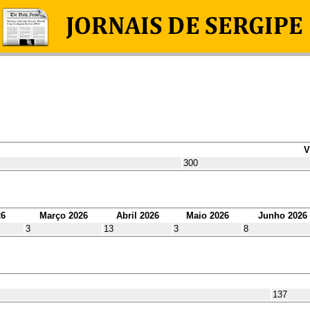
V
300
26
Março 2026
Abril 2026
Maio 2026
Junho 2026
3
13
3
8
137