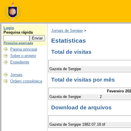
Login
Jornais de Sergipe
>
Pesquisa rápida
Estatísticas
Pesquisa avançada
Página principal
Total de visitas
Sobre o projeto
Expediente
Gazeta de Sergipe
Jornais
Total de visitas por mês
Ordem cronológica
Fevereiro 20
Gazeta de Sergipe
2
Download de arquivos
Gazeta de Sergipe 1982.07.18.tif