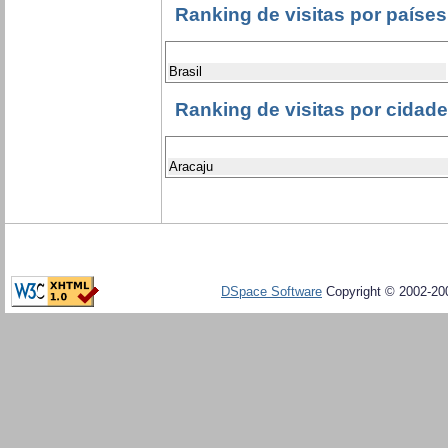
Ranking de visitas por países
Brasil
Ranking de visitas por cidad
Aracaju
DSpace Software
Copyright © 2002-20