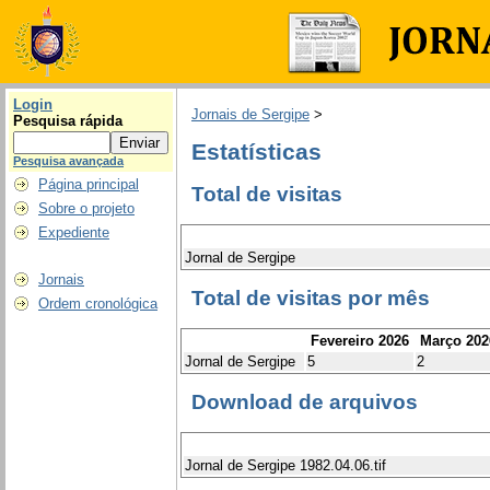
Login
Jornais de Sergipe
>
Pesquisa rápida
Estatísticas
Pesquisa avançada
Página principal
Total de visitas
Sobre o projeto
Expediente
Jornal de Sergipe
Jornais
Total de visitas por mês
Ordem cronológica
Fevereiro 2026
Março 202
Jornal de Sergipe
5
2
Download de arquivos
Jornal de Sergipe 1982.04.06.tif