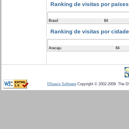
Ranking de visitas por países
Brasil
84
Ranking de visitas por cidad
Aracaju
84
DSpace Software
Copyright © 2002-2009 The D